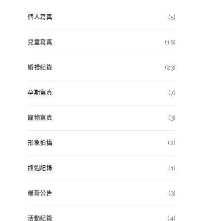
個人寫真
(5)
兒童寫真
(16)
婚禮紀錄
(23)
孕期寫真
(7)
寵物寫真
(3)
形象拍攝
(2)
抓週紀錄
(1)
最新公告
(3)
活動紀錄
(4)