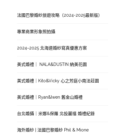
法國巴黎婚紗旅遊攻略（2024-2025最新版）
專業商業形象照拍攝
2024~2025 北海道婚紗寫真優惠方案
美式婚禮｜ NALA&DUSTIN 納美花園
美式婚禮｜Kito&Vicky 心之芳庭小南法莊園
美式婚禮｜Ryan&Iwen 舊金山婚禮
台北婚攝｜米娜&保羅 北投麗禧 婚禮紀錄
海外婚紗 | 法國巴黎婚紗 Phil & Mione