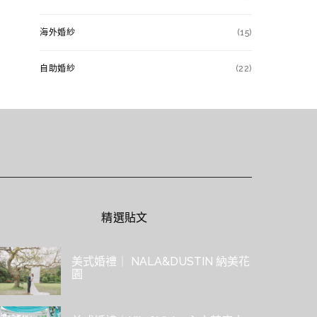
海外婚紗
(15)
自助婚紗
(22)
精選貼文
美式婚禮｜ NALA&DUSTIN 納美花
園