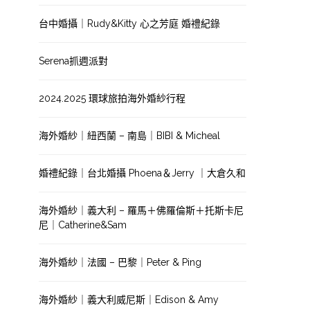
台中婚攝｜Rudy&Kitty 心之芳庭 婚禮紀錄
Serena抓週派對
2024.2025 環球旅拍海外婚紗行程
海外婚紗｜紐西蘭 – 南島｜BIBI & Micheal
婚禮紀錄｜台北婚攝 Phoena＆Jerry ｜大倉久和
海外婚紗｜義大利 – 羅馬＋佛羅倫斯＋托斯卡尼
尼｜Catherine&Sam
海外婚紗｜法國 – 巴黎｜Peter & Ping
海外婚紗｜義大利威尼斯｜Edison & Amy