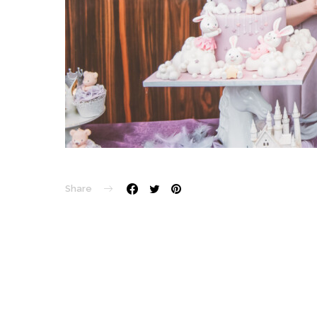
Share