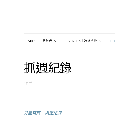
ABOUT｜關於我
OVERSEA｜海外婚紗
P
抓週紀錄
1 post
兒童寫真
抓週紀錄