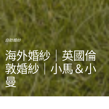
自助婚紗
海外婚紗｜英國倫
敦婚紗｜小馬＆小
曼
巴黎海外婚紗拍攝