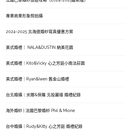
法國巴黎婚紗旅遊攻略（2024-2025最新版）
專業商業形象照拍攝
2024~2025 北海道婚紗寫真優惠方案
美式婚禮｜ NALA&DUSTIN 納美花園
美式婚禮｜Kito&Vicky 心之芳庭小南法莊園
美式婚禮｜Ryan&Iwen 舊金山婚禮
台北婚攝｜米娜&保羅 北投麗禧 婚禮紀錄
海外婚紗 | 法國巴黎婚紗 Phil & Mione
台中婚攝｜Rudy&Kitty 心之芳庭 婚禮紀錄