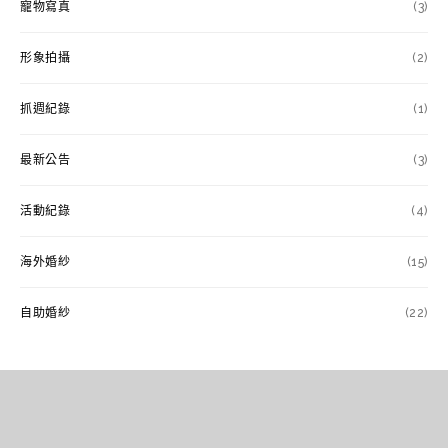
寵物寫真
(3)
形象拍攝
(2)
抓週紀錄
(1)
最新公告
(3)
活動紀錄
(4)
海外婚紗
(15)
自助婚紗
(22)