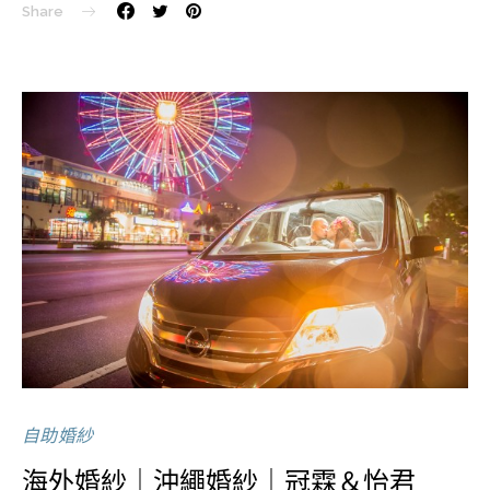
Share
自助婚紗
海外婚紗｜沖繩婚紗｜冠霖＆怡君