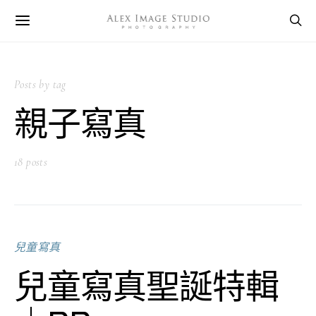
Posts by tag
親子寫真
18 posts
兒童寫真
兒童寫真聖誕特輯