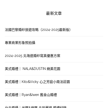
最新文章
法國巴黎婚紗旅遊攻略（2024-2025最新版）
專業商業形象照拍攝
2024~2025 北海道婚紗寫真優惠方案
美式婚禮｜ NALA&DUSTIN 納美花園
美式婚禮｜Kito&Vicky 心之芳庭小南法莊園
美式婚禮｜Ryan&Iwen 舊金山婚禮
台北婚攝｜米娜&保羅 北投麗禧 婚禮紀錄