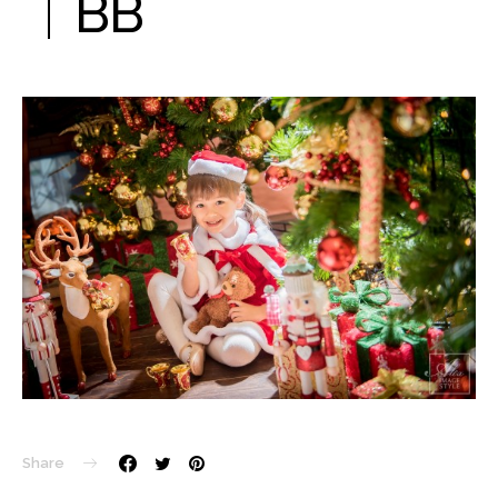
｜BB
Share