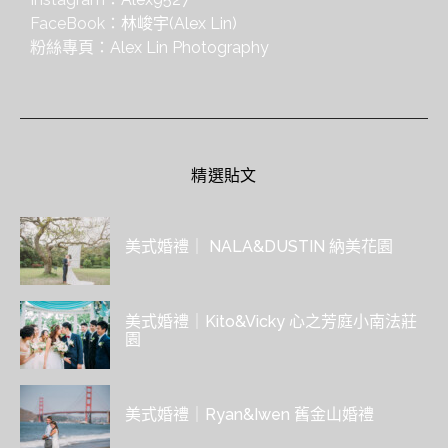
FaceBook：
林峻宇(Alex Lin)
粉絲專頁：
Alex Lin Photography
精選貼文
美式婚禮｜ NALA&DUSTIN 納美花園
美式婚禮｜Kito&Vicky 心之芳庭小南法莊
園
美式婚禮｜Ryan&Iwen 舊金山婚禮