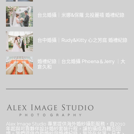
台北婚攝｜米娜&保羅 北投麗禧 婚禮紀錄
台中婚攝｜Rudy&Kitty 心之芳庭 婚禮紀錄
婚禮紀錄｜台北婚攝 Phoena＆Jerry ｜大
倉久和
Alex Image Studio 專業提供海外婚紗攝影服務，自2010
年起與可靠夥伴設計婚紗套裝行程，讓拍攝成為難忘回
憶。我們提供自助婚紗與婚禮紀錄，無論在台灣、日本、