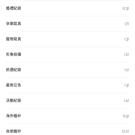
婚禮紀錄
(23)
孕期寫真
(7)
寵物寫真
(3)
形象拍攝
(2)
抓週紀錄
(1)
最新公告
(3)
活動紀錄
(4)
海外婚紗
(15)
自助婚紗
(22)