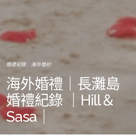
婚禮紀錄
海外婚紗
海外婚禮｜長灘島
婚禮紀錄 ｜Hill＆
Sasa｜