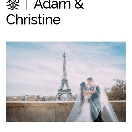
黎｜Adam &
Christine