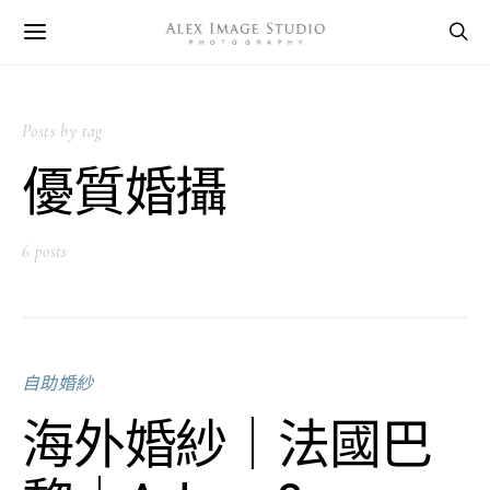
Posts by tag
優質婚攝
6 posts
自助婚紗
海外婚紗｜法國巴