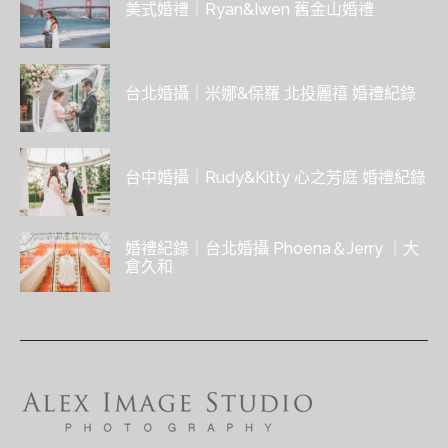
美式婚禮｜Ryan&Iwen 舊金山婚禮
台北婚攝｜米娜&保羅 北投麗禧 婚禮紀錄
台中婚攝｜Rudy&Kitty 心之芳庭 婚禮紀錄
婚禮紀錄｜台北婚攝 Phoena＆Jerry ｜大
倉久和