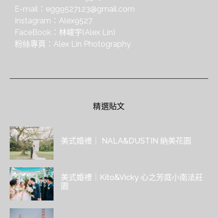
E-mail：
egg9527123@gmail.com
Instagram：
Alex9527
FaceBook：
林峻宇(Alex Lin)
粉絲專頁：
Alex Lin Photography
精選貼文
美式婚禮｜ NALA&DUSTIN 納美花園
美式婚禮｜Kito&Vicky 心之芳庭小南法莊
園