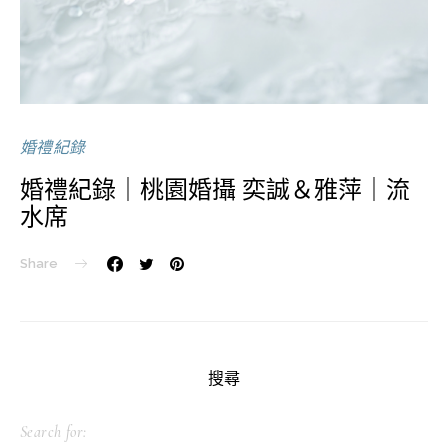
婚禮紀錄
婚禮紀錄｜桃園婚攝 奕誠＆雅萍｜流
水席
Share
搜尋
Search for: