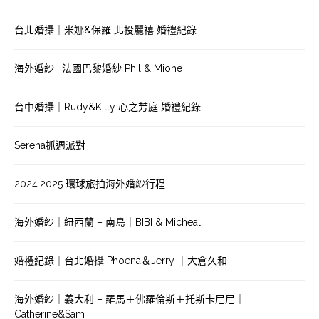
台北婚攝｜米娜&保羅 北投麗禧 婚禮紀錄
海外婚紗 | 法國巴黎婚紗 Phil & Mione
台中婚攝｜Rudy&Kitty 心之芳庭 婚禮紀錄
Serena抓週派對
2024.2025 環球旅拍海外婚紗行程
海外婚紗｜紐西蘭 – 南島｜BIBI & Micheal
婚禮紀錄｜台北婚攝 Phoena＆Jerry ｜大倉久和
海外婚紗｜義大利 – 羅馬＋佛羅倫斯＋托斯卡尼尼｜
Catherine&Sam