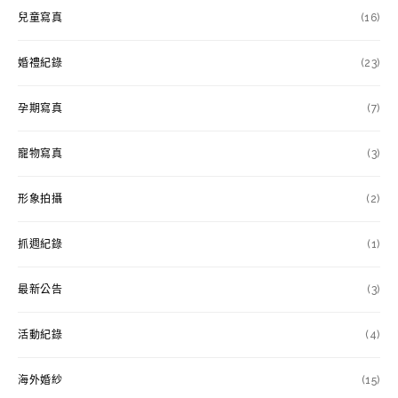
兒童寫真
(16)
婚禮紀錄
(23)
孕期寫真
(7)
寵物寫真
(3)
形象拍攝
(2)
抓週紀錄
(1)
最新公告
(3)
活動紀錄
(4)
海外婚紗
(15)