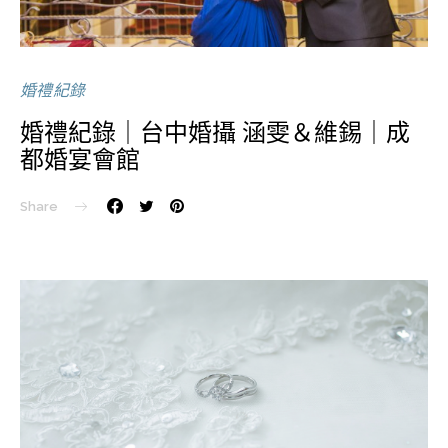
婚禮紀錄
婚禮紀錄｜台中婚攝 涵雯＆維錫｜成
都婚宴會館
Share